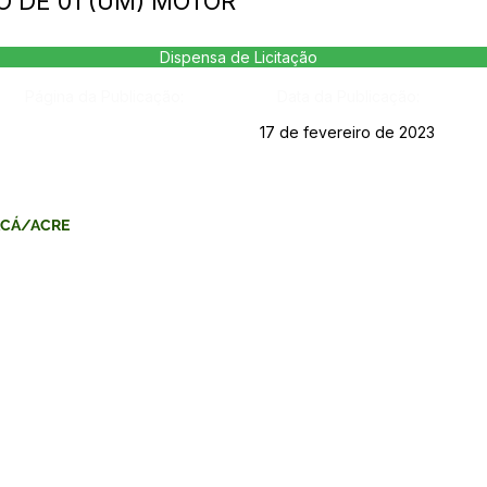
O DE 01 (UM) MOTOR
Dispensa de Licitação
Página da Publicação:
Data da Publicação:
17 de fevereiro de 2023
ACÁ/ACRE