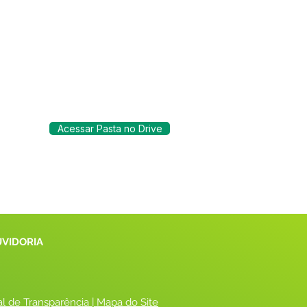
Acessar Pasta no Drive
UVIDORIA
al de Transparência
 |
 Mapa do Site