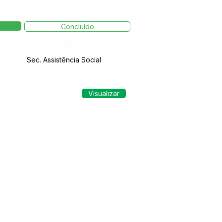
Concluído
Órgão:
Sec. Assistência Social
Visualizar