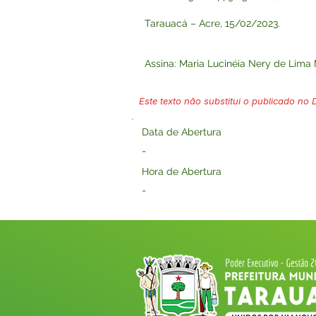
Tarauacá – Acre, 15/02/2023.
Assina: Maria Lucinéia Nery de Lima 
Este texto não substitui o publicado no Di
Data de Abertura
-
Hora de Abertura
-