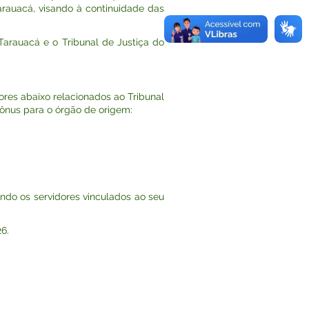
rauacá, visando à continuidade das
arauacá e o Tribunal de Justiça do
dores abaixo relacionados ao Tribunal
ônus para o órgão de origem:
ndo os servidores vinculados ao seu
6.