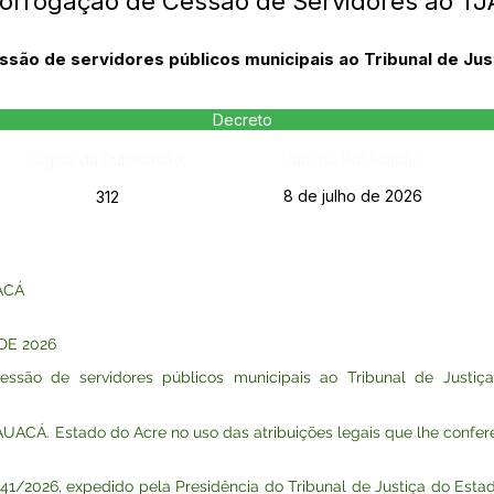
orrogação de Cessão de Servidores ao TJ
são de servidores públicos municipais ao Tribunal de Jus
Decreto
Página da Publicação:
Data da Publicação:
8 de julho de 2026
312
ACÁ
DE 2026
essão de servidores públicos municipais ao Tribunal de Justi
. Estado do Acre no uso das atribuições legais que lhe confere o 
2026, expedido pela Presidência do Tribunal de Justiça do Estado