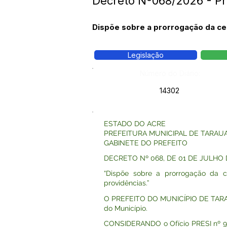
Decreto Nº068/2026 - Pr
Dispõe sobre a prorrogação da ces
Legislação
Número do Diário:
14302
ESTADO DO ACRE
PREFEITURA MUNICIPAL DE TARAU
GABINETE DO PREFEITO
DECRETO Nº 068, DE 01 DE JULHO 
“Dispõe sobre a prorrogação da c
providências.”
O PREFEITO DO MUNICÍPIO DE TARAUACÁ
do Município.
CONSIDERANDO o Ofício PRESI nº 941/