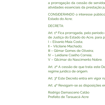
a prorrogação da cessão de servido
atividades essenciais da prestação jur
CONSIDERANDO o interesse público n
Estado do Acre;
DECRETA:
Art. 1º Fica prorrogada, pelo período
de Justiça do Estado do Acre, para
I – Elivanio Maia Costa;
II – Vilcilene Machado;
III – Gilmar Gomes de Oliveira;
IV – Leidiane Coelho Correia;
V – Gilcimar do Nascimento Nobre.
Art. 2º A cessão de que trata este 
regime jurídico de origem.
Art. 3º Este Decreto entra em vigor 
Art. 4º Revogam-se as disposições em
Rodrigo Damasceno Catão
Prefeito de Tarauacá-Acre