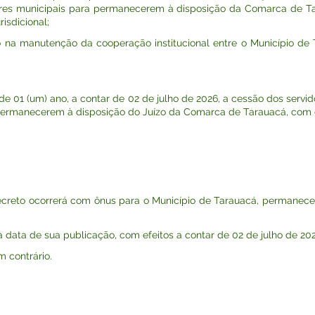
res municipais para permanecerem à disposição da Comarca de Ta
isdicional;
a manutenção da cooperação institucional entre o Município de T
 de 01 (um) ano, a contar de 02 de julho de 2026, a cessão dos servi
 permanecerem à disposição do Juízo da Comarca de Tarauacá, com 
Decreto ocorrerá com ônus para o Município de Tarauacá, permanece
na data de sua publicação, com efeitos a contar de 02 de julho de 202
 contrário.