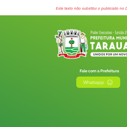
Este texto não substitui o publicado no Di
Fale com a Prefeitura
Whatsapp