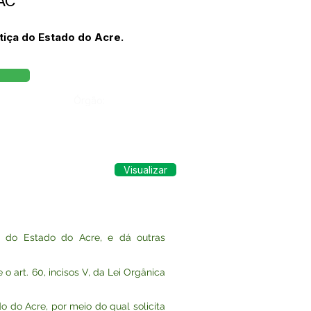
AC
tiça do Estado do Acre.
Órgão:
Visualizar
ça do Estado do Acre, e dá outras
art. 60, incisos V, da Lei Orgânica
 do Acre, por meio do qual solicita