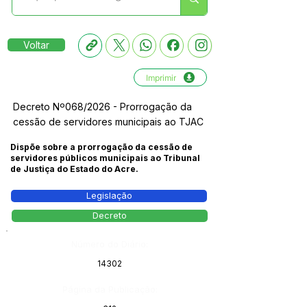
Voltar
Imprimir
Decreto Nº068/2026 - Prorrogação da
cessão de servidores municipais ao TJAC
Dispõe sobre a prorrogação da cessão de
servidores públicos municipais ao Tribunal
de Justiça do Estado do Acre.
Legislação
Decreto
Número do Diário:
14302
Página da Publicação: