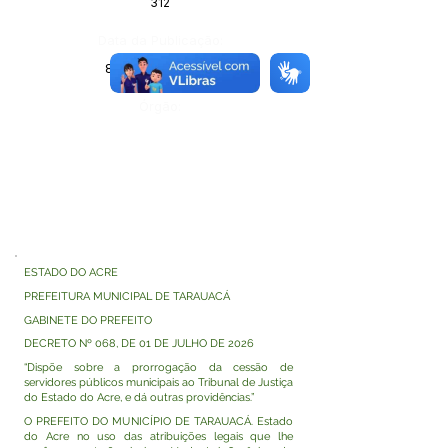
312
Data da Publicação:
8 de julho de 2026
Órgão:
ESTADO DO ACRE
PREFEITURA MUNICIPAL DE TARAUACÁ
GABINETE DO PREFEITO
DECRETO Nº 068, DE 01 DE JULHO DE 2026
“Dispõe sobre a prorrogação da cessão de
servidores públicos municipais ao Tribunal de Justiça
do Estado do Acre, e dá outras providências.”
O PREFEITO DO MUNICÍPIO DE TARAUACÁ. Estado
do Acre no uso das atribuições legais que lhe