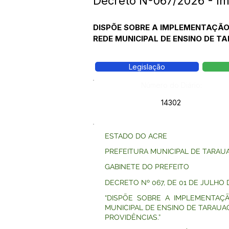
Decreto Nº067/2026 - Im
DISPÕE SOBRE A IMPLEMENTAÇÃO
REDE MUNICIPAL DE ENSINO DE T
Legislação
Número do Diário:
14302
ESTADO DO ACRE
PREFEITURA MUNICIPAL DE TARAU
GABINETE DO PREFEITO
DECRETO Nº 067, DE 01 DE JULHO 
“DISPÕE SOBRE A IMPLEMENTAÇ
MUNICIPAL DE ENSINO DE TARAUA
PROVIDÊNCIAS.”