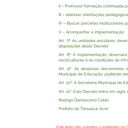
II – Promover formação continuada p
III – elaborar orientações pedagógi
IV – Buscar parcerias institucionais
V – Acompanhar a implementação
Art. 7º As unidades escolares deve
disposições deste Decreto
Art. 8º A implementação observará 
socioculturais e as condições de infr
Art. 9º. As despesas decorrentes 
Municipal de Educação, podendo ser 
Art. 10º. A Secretaria Municipal d
Art. 11º. Este Decreto entra em vigor
Rodrigo Damasceno Catão
Prefeito de Tarauacá-Acre
Este texto não substitui o publicado no Di