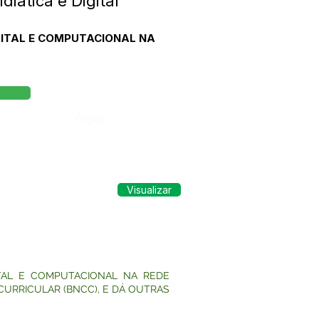
ática e Digital
GITAL E COMPUTACIONAL NA
Órgão:
Visualizar
ITAL E COMPUTACIONAL NA REDE
URRICULAR (BNCC), E DÁ OUTRAS