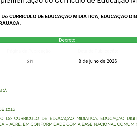
plementação do Currículo de Educação Midi
 Do CURRICULO DE EDUCAÇÃO MIDIÁTICA, EDUCAÇÃO DI
ARAUACÁ.
Decreto
Página da Publicação:
Data da Publicação:
8 de julho de 2026
311
ACÁ
DE 2026
ÃO Do CURRICULO DE EDUCAÇÃO MIDIÁTICA, EDUCAÇÃO DIG
CÁ – ACRE, EM CONFORMIDADE COM A BASE NACIONAL COMUM C