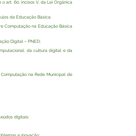
art. 60, incisos V, da Lei Orgânica
ulos da Educação Básica;
bre Computação na Educação Básica
cação Digital – PNED;
utacional, da cultura digital e da
l e Computação na Rede Municipal de
teúdos digitais;
oblemas e inovação;