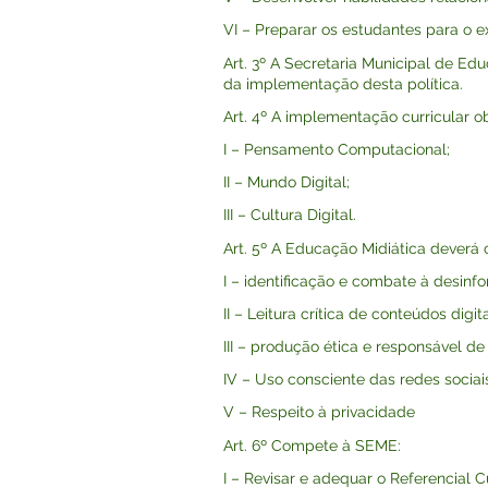
VI – Preparar os estudantes para o ex
Art. 3º A Secretaria Municipal de E
da implementação desta política.
Art. 4º A implementação curricular 
I – Pensamento Computacional;
II – Mundo Digital;
III – Cultura Digital.
Art. 5º A Educação Midiática deverá 
I – identificação e combate à desinf
II – Leitura crítica de conteúdos digita
III – produção ética e responsável de
IV – Uso consciente das redes sociais
V – Respeito à privacidade
Art. 6º Compete à SEME:
I – Revisar e adequar o Referencial Cu