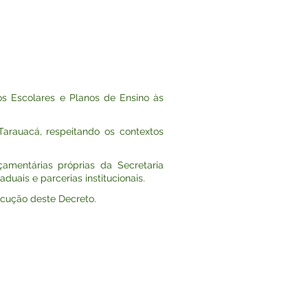
os Escolares e Planos de Ensino às
Tarauacá, respeitando os contextos
amentárias próprias da Secretaria
ais e parcerias institucionais.
ecução deste Decreto.