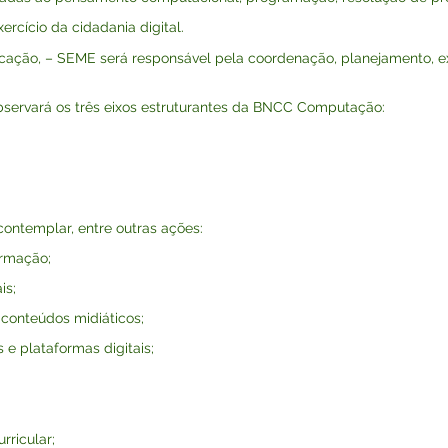
ercício da cidadania digital.
ducação, – SEME será responsável pela coordenação, planejamento, 
observará os três eixos estruturantes da BNCC Computação:
contemplar, entre outras ações:
ormação;
is;
 conteúdos midiáticos;
 e plataformas digitais;
rricular;