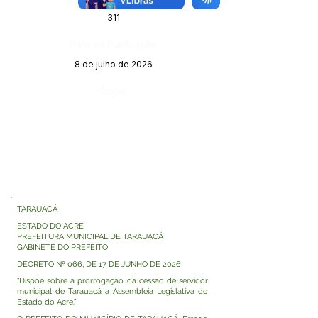
311
Data da Publicação:
8 de julho de 2026
Órgão:
TARAUACÁ
ESTADO DO ACRE
PREFEITURA MUNICIPAL DE TARAUACÁ
GABINETE DO PREFEITO
DECRETO Nº 066, DE 17 DE JUNHO DE 2026
“Dispõe sobre a prorrogação da cessão de servidor
municipal de Tarauacá a Assembleia Legislativa do
Estado do Acre.”