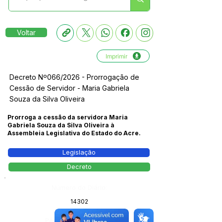
Voltar
Imprimir
Decreto Nº066/2026 - Prorrogação de
Cessão de Servidor - Maria Gabriela
Souza da Silva Oliveira
Prorroga a cessão da servidora Maria
Gabriela Souza da Silva Oliveira à
Assembleia Legislativa do Estado do Acre.
Legislação
Decreto
Número do Diário:
14302
Página da Publicação: