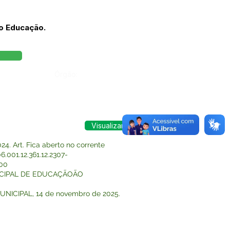
io Educação.
Órgão:
Visualizar
. Art. Fica aberto no corrente
001.12.361.12.2307-
,00
MUNICIPAL DE EDUCAÇÃOÃO
MUNICIPAL, 14 de novembro de 2025.