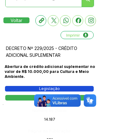
Voltar
Imprimir
DECRETO Nº 229/2025 - CRÉDITO
ADICIONAL SUPLEMENTAR
Abertura de crédito adicional suplementar no
valor de R$ 10.000,00 para Cultura e Meio
Ambiente.
Legislação
Decreto
Número do Diário:
14.187
Página da Publicação: