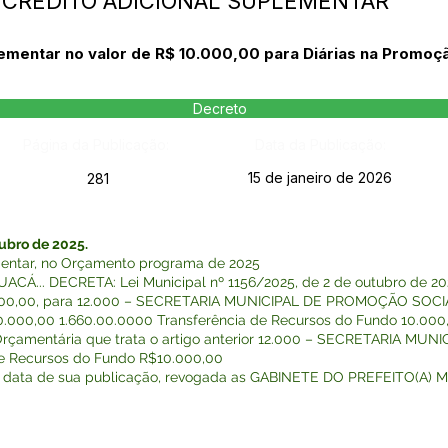
- CRÉDITO ADICIONAL SUPLEMENTAR
lementar no valor de R$ 10.000,00 para Diárias na Promoçã
Decreto
Página da Publicação:
Data da Publicação:
15 de janeiro de 2026
281
ubro de 2025.
ementar, no Orçamento programa de 2025
... DECRETA: Lei Municipal nº 1156/2025, de 2 de outubro de 2025.
0.000,00, para 12.000 – SECRETARIA MUNICIPAL DE PROMOÇÃO SOCIAL
$10.000,00 1.660.00.0000 Transferência de Recursos do Fundo 10.000
 Orçamentária que trata o artigo anterior 12.000 – SECRETARIA 
de Recursos do Fundo R$10.000,00
 na data de sua publicação, revogada as GABINETE DO PREFEITO(A) M