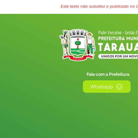
Este texto não substitui o publicado no Di
Fale com a Prefeitura
Whatsapp