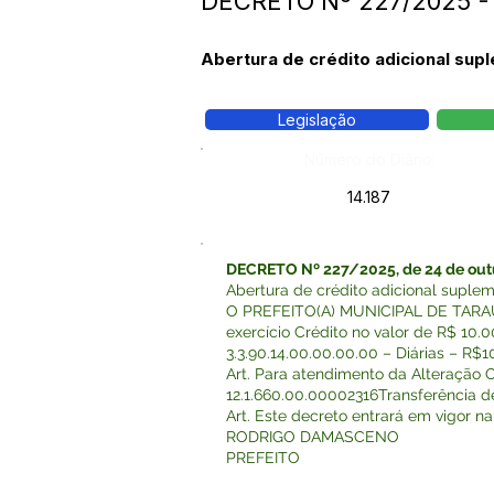
DECRETO Nº 227/2025 
Abertura de crédito adicional sup
Legislação
Número do Diário:
14.187
DECRETO Nº 227/2025, de 24 de out
Abertura de crédito adicional supl
O PREFEITO(A) MUNICIPAL DE TARAUACÁ
exercício Crédito no valor de R$ 1
3.3.90.14.00.00.00.00 – Diárias – R
Art. Para atendimento da Alteração
12.1.660.00.00002316Transferência 
Art. Este decreto entrará em vigor
RODRIGO DAMASCENO
PREFEITO