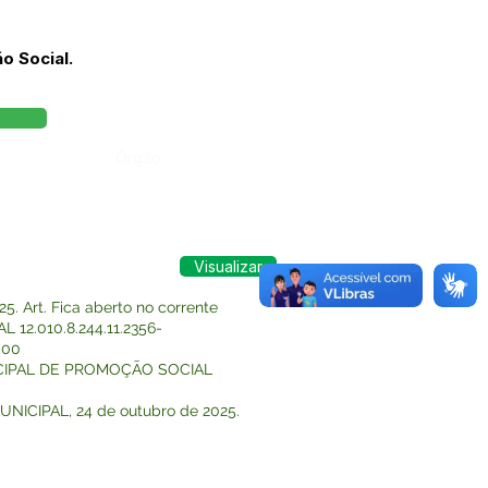
o Social.
Órgão:
Visualizar
 Art. Fica aberto no corrente
 12.010.8.244.11.2356-
,00
MUNICIPAL DE PROMOÇÃO SOCIAL
UNICIPAL, 24 de outubro de 2025.