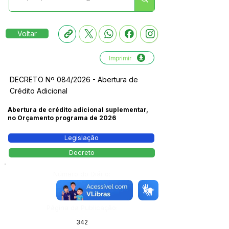
Voltar
Imprimir
DECRETO Nº 084/2026 - Abertura de
Crédito Adicional
Abertura de crédito adicional suplementar,
no Orçamento programa de 2026
Legislação
Decreto
Número do Diário:
14218
Página da Publicação:
342