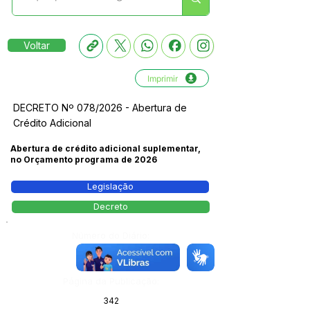
Voltar
Imprimir
DECRETO Nº 078/2026 - Abertura de
Crédito Adicional
Abertura de crédito adicional suplementar,
no Orçamento programa de 2026
Legislação
Decreto
Número do Diário:
14218
Página da Publicação:
342