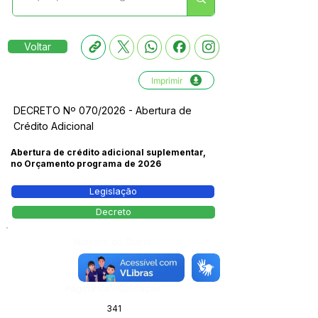
Voltar
Imprimir
DECRETO Nº 070/2026 - Abertura de
Crédito Adicional
Abertura de crédito adicional suplementar,
no Orçamento programa de 2026
Legislação
Decreto
Número do Diário:
14218
Página da Publicação:
341