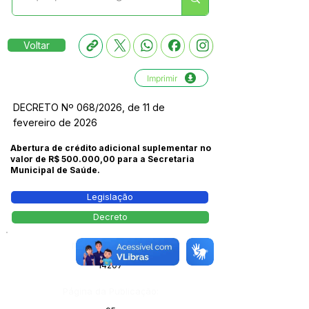
Voltar
Imprimir
DECRETO Nº 068/2026, de 11 de
fevereiro de 2026
Abertura de crédito adicional suplementar no
valor de R$ 500.000,00 para a Secretaria
Municipal de Saúde.
Legislação
Decreto
Número do Diário:
14207
Página da Publicação: