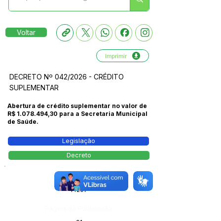
Voltar
Imprimir
DECRETO Nº 042/2026 - CRÉDITO
SUPLEMENTAR
Abertura de crédito suplementar no valor de
R$
1.078.494
,30 para a Secretaria Municipal
de Saúde.
Legislação
Decreto
Número do Diário:
14207
Página da Publicação: