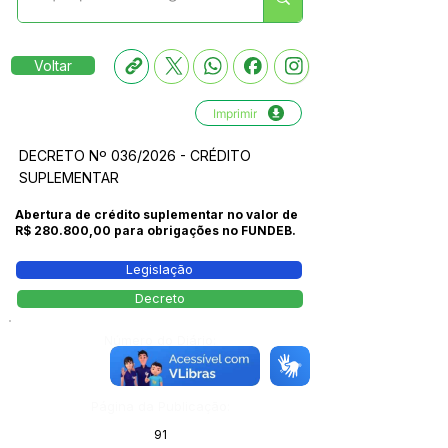
Voltar
Imprimir
DECRETO Nº 036/2026 - CRÉDITO
SUPLEMENTAR
Abertura de crédito suplementar no valor de
R$ 280.800,00 para obrigações no FUNDEB.
Legislação
Decreto
Número do Diário:
14207
Página da Publicação:
91