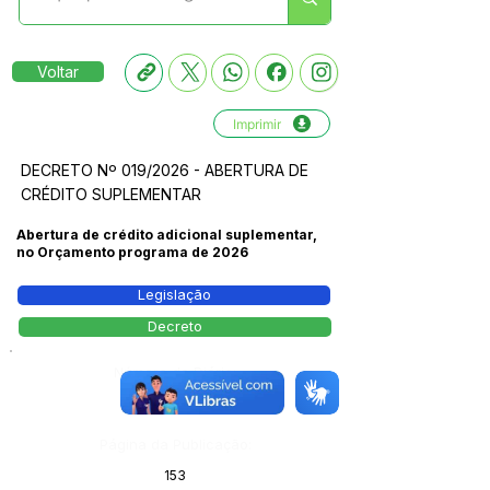
Voltar
Imprimir
DECRETO Nº 019/2026 - ABERTURA DE
CRÉDITO SUPLEMENTAR
Abertura de crédito adicional suplementar,
no Orçamento programa de 2026
Legislação
Decreto
Número do Diário:
14205
Página da Publicação:
153