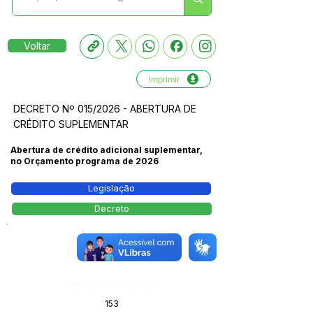
Voltar
Imprimir
DECRETO Nº 015/2026 - ABERTURA DE
CRÉDITO SUPLEMENTAR
Abertura de crédito adicional suplementar,
no Orçamento programa de 2026
Legislação
Decreto
Número do Diário:
14205
Página da Publicação:
153