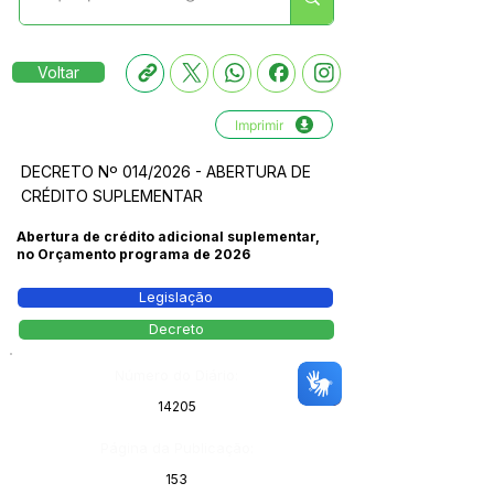
Voltar
Imprimir
DECRETO Nº 014/2026 - ABERTURA DE
CRÉDITO SUPLEMENTAR
Abertura de crédito adicional suplementar,
no Orçamento programa de 2026
Legislação
Decreto
Número do Diário:
14205
Página da Publicação:
153