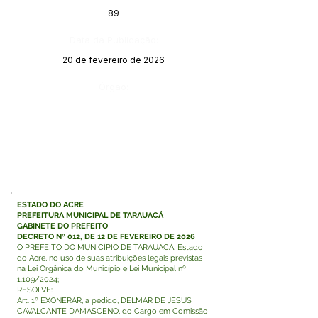
89
Data da Publicação:
20 de fevereiro de 2026
Órgão:
ESTADO DO ACRE
PREFEITURA MUNICIPAL DE TARAUACÁ
GABINETE DO PREFEITO
DECRETO Nº 012, DE 12 DE FEVEREIRO DE 2026
O PREFEITO DO MUNICÍPIO DE TARAUACÁ, Estado
do Acre, no uso de suas atribuições legais previstas
na Lei Orgânica do Município e Lei Municipal nº
1.109/2024;
RESOLVE:
Art. 1º EXONERAR, a pedido, DELMAR DE JESUS
CAVALCANTE DAMASCENO, do Cargo em Comissão