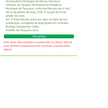
de Secretário Municipal de Obras e Serviços
Urbanos, do Quadro de Pessoal da Prefeitura
Municipal de Tarauacá, conforme Decreto de nº 007
de 02 de janeiro de 2025, DOE nº 13.938 de 07 de
janeiro de 2025.
Art. 2º Este Decreto entra em vigor na data de sua
publicação, revogadas as disposições em contrário.
Rodrigo Damasceno Catão
Prefeito de Tarauacá-Acre
Visualizar
Este texto não substitui o publicado no Diário Oficial,
mas facilita a pesquisa para localizar a publicação
oficial.
Fale com a Prefeitura
Whatsapp