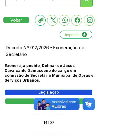
Voltar
Imprimir
Decreto Nº 012/2026 - Exoneração de
Secretário
Exonera, a pedido, Delmar de Jesus
Cavalcante Damasceno do cargo em
comissão de Secretário Municipal de Obras e
Serviços Urbanos.
Legislação
Decreto
Número do Diário:
14207
Página da Publicação: