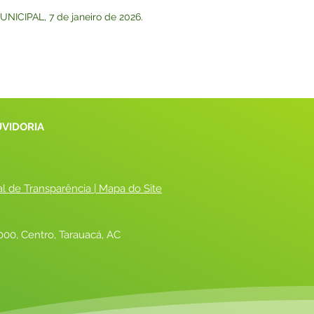
NICIPAL, 7 de janeiro de 2026.
UVIDORIA
al de Transparência
 |
 Mapa do Site
00, Centro, Tarauacá, AC