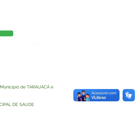
Órgão:
o Município de TARAUACÁ e
UNICIPAL DE SAUDE