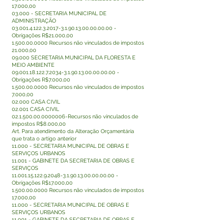
17.000,00
03.000 - SECRETARIA MUNICIPAL DE
ADMINISTRAÇÃO
03.001.4.122.3.2017-3.1
.90.13.00.00.00.00 -
Obrigações R$21.000,00
1.500.00.0000
Recursos não vinculados de impostos
21.000,00
09.000 SECRETARIA MUNICIPAL DA FLORESTA E
MEIO AMBIENTE
09.001.18.122.7.2034-3.1
.90.13.00.00.00.00 -
Obrigações R$7.000,00
1.500.00.0000
Recursos não vinculados de impostos
7.000,00
02.000 CASA CIVIL
02.001 CASA CIVIL
02.1.500.00.0000006
-Recursos não vinculados de
impostos R$8.000,00
Art. Para atendimento da Alteração Orçamentária
que trata o artigo anterior
11.000 - SECRETARIA MUNICIPAL DE OBRAS E
SERVIÇOS URBANOS
11.001 - GABINETE DA SECRETARIA DE OBRAS E
SERVIÇOS
11.001.15.122.9.2048-3.1
.90.13.00.00.00.00 -
Obrigações R$17.000,00
1.500.00.0000
Recursos não vinculados de impostos
17.000,00
11.000 - SECRETARIA MUNICIPAL DE OBRAS E
SERVIÇOS URBANOS
11.001 - GABINETE DA SECRETARIA DE OBRAS E