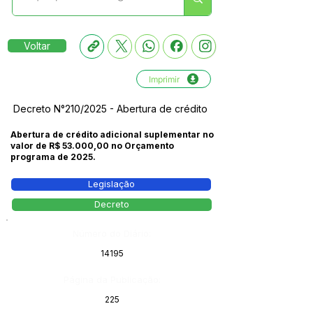
Voltar
Imprimir
Decreto N°210/2025 - Abertura de crédito
Abertura de crédito adicional suplementar no
valor de R$ 53.000,00 no Orçamento
programa de 2025.
Legislação
Decreto
Número do Diário:
14195
Página da Publicação:
225