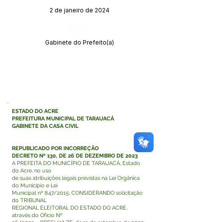
2 de janeiro de 2024
Órgão:
Gabinete do Prefeito(a)
ESTADO DO ACRE
PREFEITURA MUNICIPAL DE TARAUACÁ
GABINETE DA CASA CIVIL
REPUBLICADO POR INCORREÇÃO
DECRETO Nº 130, DE 26 DE DEZEMBRO DE 2023
A PREFEITA DO MUNICÍPIO DE TARAUACÁ, Estado
do Acre, no uso
de suas atribuições legais previstas na Lei Orgânica
do Município e Lei
Municipal nº 847/2015; CONSIDERANDO solicitação
do TRIBUNAL
REGIONAL ELEITORAL DO ESTADO DO ACRE,
através do Ofício Nº