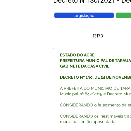
Decreto N°130/2021 - Dec
Legislação
Número do Diário:
13173
ESTADO DO ACRE
PREFEITURA MUNICIPAL DE TARAU
GABINETE DA CASA CIVIL
DECRETO Nº 130, DE 24 DE NOVEMB
A PREFEITA DO MUNICÍPIO DE TARAUACÁ
Municipal nº 847/2015 e Decreto Muni
CONSIDERANDO o falecimento da senh
CONSIDERANDO os inestimáveis traba
municipal, então aposentada.