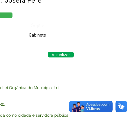
a. Josefa Pere
Órgão:
Gabinete
Visualizar
Lei Orgânica do Município, Lei
21.
da como cidadã e servidora pública