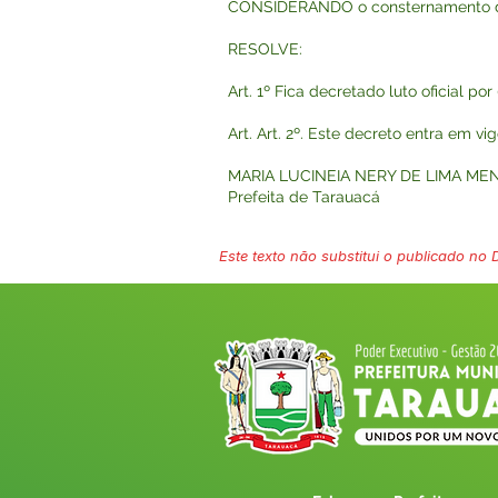
CONSIDERANDO o consternamento da 
RESOLVE:
Art. 1º Fica decretado luto oficial p
Art. Art. 2º. Este decreto entra em v
MARIA LUCINEIA NERY DE LIMA ME
Prefeita de Tarauacá
Este texto não substitui o publicado no Di