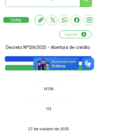
Voltar
Imprimir
Decreto N°129/2025 - Abertura de crédito
Legislação
Decreto
Número do Diário:
14136
Página da Publicação:
113
Data da Publicação:
27 de outubro de 2025