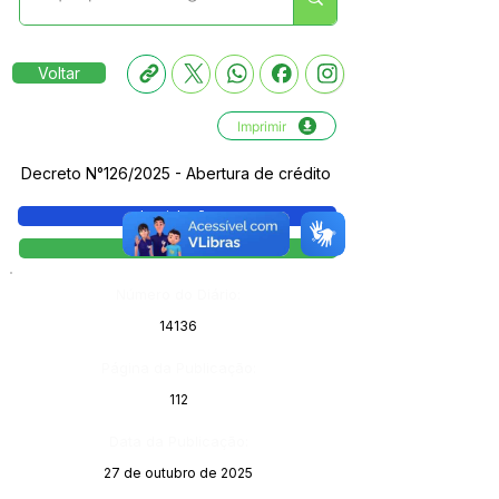
Voltar
Imprimir
Decreto N°126/2025 - Abertura de crédito
Legislação
Decreto
Número do Diário:
14136
Página da Publicação:
112
Data da Publicação:
27 de outubro de 2025