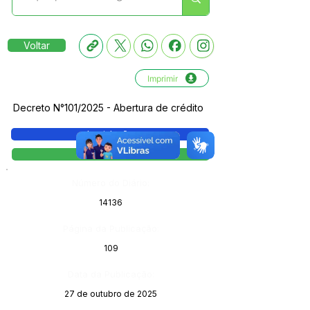
Voltar
Imprimir
Decreto N°101/2025 - Abertura de crédito
Legislação
Decreto
Número do Diário:
14136
Página da Publicação:
109
Data da Publicação:
27 de outubro de 2025