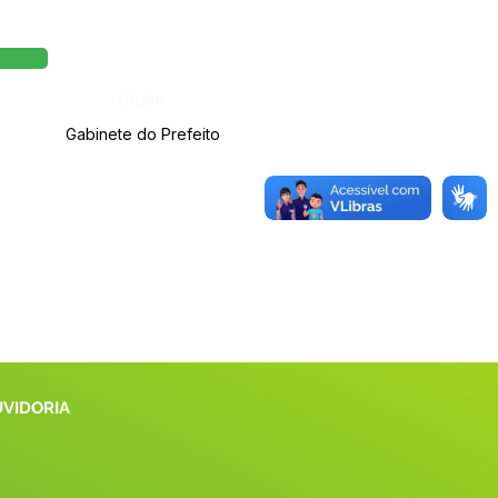
Órgão:
Gabinete do Prefeito
UVIDORIA