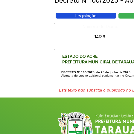
Decreto N°100/2025 - Abe
Legislação
Número do Diário:
14136
ESTADO DO ACRE
PREFEITURA MUNICIPAL DE TARAU
DECRETO N° 100/2025, de 25 de junho de 2025.
Abertura de crédito adicional suplementar, no Orç
Este texto não substitui o publicado no Di