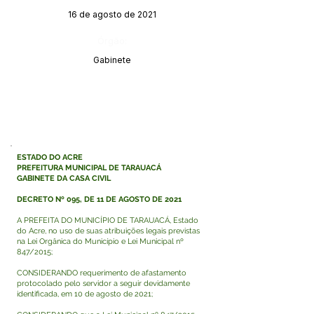
16 de agosto de 2021
Órgão:
Gabinete
ESTADO DO ACRE
PREFEITURA MUNICIPAL DE TARAUACÁ
GABINETE DA CASA CIVIL
DECRETO Nº 095, DE 11 DE AGOSTO DE 2021
A PREFEITA DO MUNICÍPIO DE TARAUACÁ, Estado
do Acre, no uso de suas atribuições legais previstas
na Lei Orgânica do Município e Lei Municipal nº
847/2015;
CONSIDERANDO requerimento de afastamento
protocolado pelo servidor a seguir devidamente
identificada, em 10 de agosto de 2021;