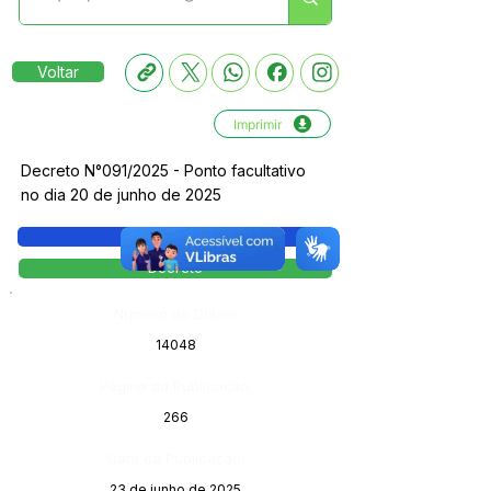
Voltar
Imprimir
Decreto N°091/2025 - Ponto facultativo
no dia 20 de junho de 2025
Legislação
Decreto
Número do Diário:
14048
Página da Publicação:
266
Data da Publicação:
23 de junho de 2025