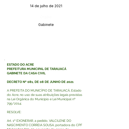
14 de julho de 2021
Órgão:
Gabinete
ESTADO DO ACRE
PREFEITURA MUNICIPAL DE TARAUACÁ
GABINETE DA CASA CIVIL
DECRETO Nº 081, DE 08 DE JUNHO DE 2021
A PREFEITA DO MUNICÍPIO DE TARAUACÁ, Estado
do Acre, no uso de suas atribuições legais previstas
na Lei Orgânica do Município e Lei Municipal nº
795/2014;
RESOLVE:
Art. 1º EXONERAR, a pedido, VALCILENE DO
NASCIMENTO CORREIA SOUSA, portadora do CPF