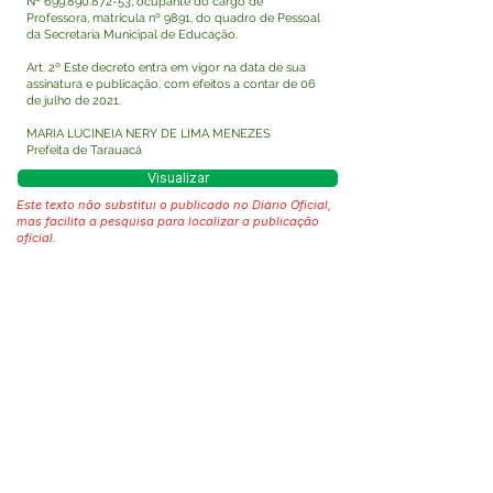
Nº
699.890.872-53
, ocupante do cargo de
Professora, matrícula nº 9891, do quadro de Pessoal
da Secretaria Municipal de Educação.
Art. 2º Este decreto entra em vigor na data de sua
assinatura e publicação, com efeitos a contar de 06
de julho de 2021.
MARIA LUCINEIA NERY DE LIMA MENEZES
Prefeita de Tarauacá
Visualizar
Este texto não substitui o publicado no Diário Oficial,
mas facilita a pesquisa para localizar a publicação
oficial.
Fale com a Prefeitura
Whatsapp