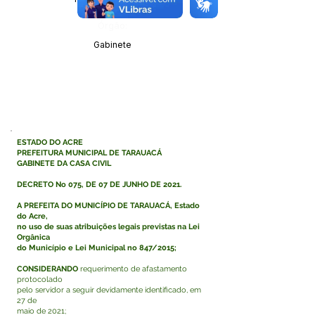
Órgão:
Gabinete
ESTADO DO ACRE
PREFEITURA MUNICIPAL DE TARAUACÁ
GABINETE DA CASA CIVIL
DECRETO No 075, DE 07 DE JUNHO DE 2021.
A PREFEITA DO MUNICÍPIO DE TARAUACÁ, Estado
do Acre,
no uso de suas atribuições legais previstas na Lei
Orgânica
do Município e Lei Municipal no 847/2015;
CONSIDERANDO
requerimento de afastamento
protocolado
pelo servidor a seguir devidamente identificado, em
27 de
maio de 2021;