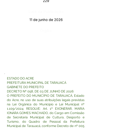
229
Data da Publicação:
11 de junho de 2026
Órgão:
ESTADO DO ACRE
PREFEITURA MUNICIPAL DE TARAUACÁ
GABINETE DO PREFEITO
DECRETO Nº 058, DE 03 DE JUNHO DE 2026
O PREFEITO DO MUNICÍPIO DE TARAUACÁ, Estado
do Acre, no uso de suas atribuições legais previstas
na Lei Orgânica do Município e Lei Municipal nº
1.109/2024; RESOLVE: Art. 1º EXONERAR, MARIA
IONARA GOMES MACHADO, do Cargo em Comissão
de Secretaria Municipal de Cultura, Desporto e
Turismo, do Quadro de Pessoal da Prefeitura
Municipal de Tarauacá, conforme Decreto de nº 005