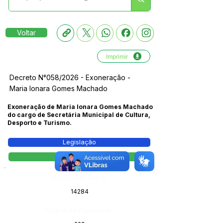
Voltar
Imprimir
Decreto N°058/2026 - Exoneração -
Maria Ionara Gomes Machado
Exoneração de Maria Ionara Gomes Machado
do cargo de Secretária Municipal de Cultura,
Desporto e Turismo.
Legislação
Decreto
Número do Diário:
14284
Página da Publicação: