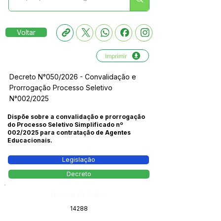
Voltar
Imprimir
Decreto N°050/2026 - Convalidação e
Prorrogação Processo Seletivo
N°002/2025
Dispõe sobre a convalidação e prorrogação
do Processo Seletivo Simplificado nº
002/2025 para contratação de Agentes
Educacionais.
Legislação
Decreto
Número do Diário:
14288