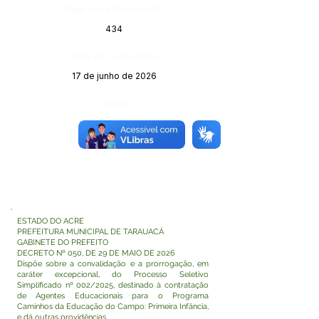
Página da Publicação:
434
Data da Publicação:
17 de junho de 2026
Órgão:
ESTADO DO ACRE
PREFEITURA MUNICIPAL DE TARAUACÁ
GABINETE DO PREFEITO
DECRETO Nº 050, DE 29 DE MAIO DE 2026
Dispõe sobre a convalidação e a prorrogação, em
caráter excepcional, do Processo Seletivo
Simplificado nº 002/2025, destinado à contratação
de Agentes Educacionais para o Programa
Caminhos da Educação do Campo: Primeira Infância,
e dá outras providências.