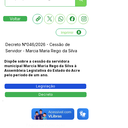
Voltar
Imprimir
Decreto N°046/2026 - Cessão de
Servidor - Marcia Maria Rego da Silva
Dispõe sobre a cessão da servidora
municipal Marcia Maria Rego da Silva à
Assembleia Legislativa do Estado do Acre
pelo período de um ano.
Legislação
Decreto
Número do Diário:
14278
Página da Publicação: