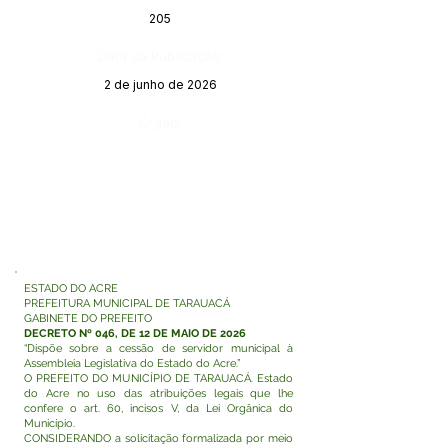
205
Data da Publicação:
2 de junho de 2026
Órgão:
ESTADO DO ACRE
PREFEITURA MUNICIPAL DE TARAUACÁ
GABINETE DO PREFEITO
DECRETO Nº 046, DE 12 DE MAIO DE 2026
“Dispõe sobre a cessão de servidor municipal à
Assembleia Legislativa do Estado do Acre.”
O PREFEITO DO MUNICÍPIO DE TARAUACÁ. Estado
do Acre no uso das atribuições legais que lhe
confere o art. 60, incisos V, da Lei Orgânica do
Município.
CONSIDERANDO a solicitação formalizada por meio