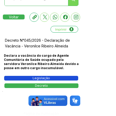
Voltar
Imprimir
Decreto N°045/2026 - Declaração de
Vacância - Veronilce Ribeiro Almeida
Declara a vacância do cargo de Agente
Comunitária de Saúde ocupado pela
servidora Veronilce Ribeiro Almeida devido a
posse em outro cargo inacumulável.
Legislação
Decreto
Número do Diário:
14278
Página da Publicação: