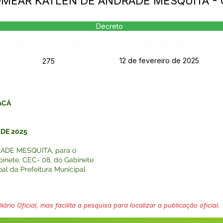
OMEAR KATLEN DE ANDRADE MESQUITA - C
Decreto
Página da Publicação:
Data da Publicação:
12 de fevereiro de 2025
275
ACÁ
 DE 2025
RADE MESQUITA, para o
inete, CEC- 08, do Gabinete
al da Prefeitura Municipal
ário Oficial, mas facilita a pesquisa para localizar a publicação oficial.