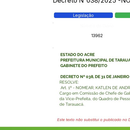
Decreto N°038/2025 -N
Legislação
Número do Diário:
13962
ESTADO DO ACRE
PREFEITURA MUNICIPAL DE TARAU
GABINETE DO PREFEITO
DECRETO Nº 038, DE 31 DE JANEIRO
RESOLVE:
Art. 1º - NOMEAR, KATLEN DE AND
Cargo em Comissão de Chefe de Gab
da Vice-Prefeita, do Quadro de Pesso
de Tarauacá.
Este texto não substitui o publicado no Di