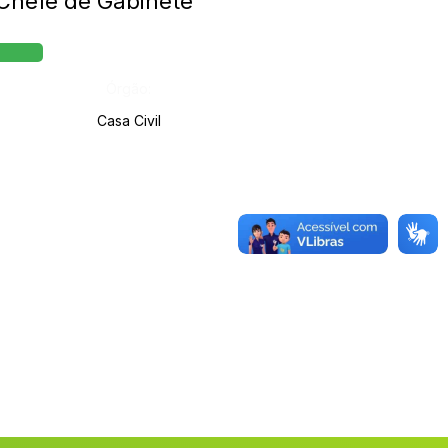
hefe de Gabinete
Órgão:
Casa Civil