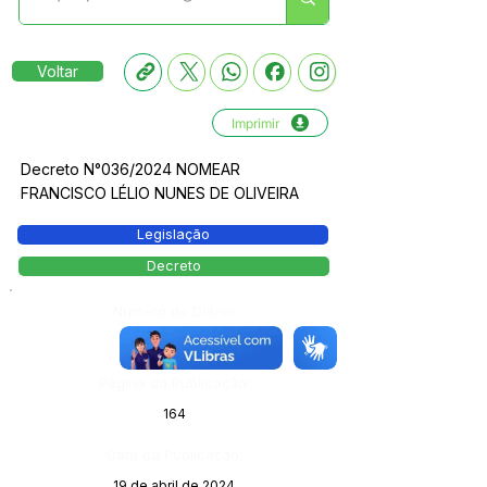
Voltar
Imprimir
Decreto N°036/2024 NOMEAR
FRANCISCO LÉLIO NUNES DE OLIVEIRA
Legislação
Decreto
Número do Diário:
13757
Página da Publicação:
164
Data da Publicação:
19 de abril de 2024