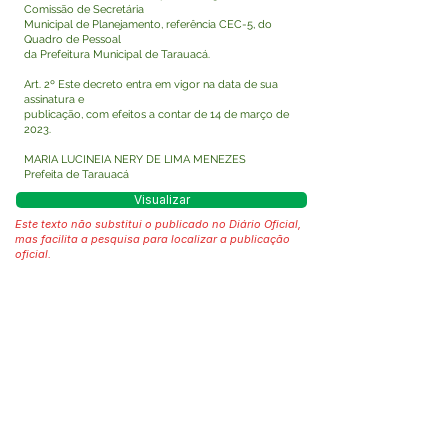
Comissão de Secretária
Municipal de Planejamento, referência CEC-5, do
Quadro de Pessoal
da Prefeitura Municipal de Tarauacá.
Art. 2º Este decreto entra em vigor na data de sua
assinatura e
publicação, com efeitos a contar de 14 de março de
2023.
MARIA LUCINEIA NERY DE LIMA MENEZES
Prefeita de Tarauacá
Visualizar
Este texto não substitui o publicado no Diário Oficial,
mas facilita a pesquisa para localizar a publicação
oficial.
Fale com a Prefeitura