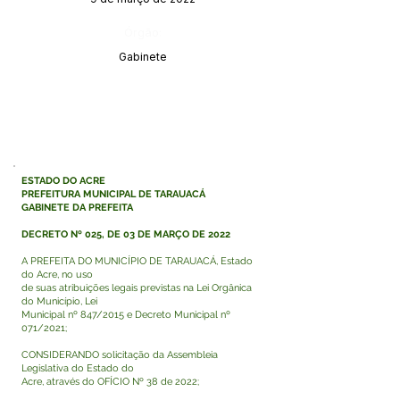
Órgão:
Gabinete
ESTADO DO ACRE
PREFEITURA MUNICIPAL DE TARAUACÁ
GABINETE DA PREFEITA
DECRETO Nº 025, DE 03 DE MARÇO DE 2022
A PREFEITA DO MUNICÍPIO DE TARAUACÁ, Estado
do Acre, no uso
de suas atribuições legais previstas na Lei Orgânica
do Município, Lei
Municipal nº 847/2015 e Decreto Municipal nº
071/2021;
CONSIDERANDO solicitação da Assembleia
Legislativa do Estado do
Acre, através do OFÍCIO Nº 38 de 2022;