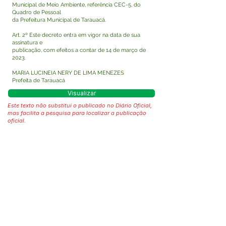
Municipal de Meio Ambiente, referência CEC-5, do
Quadro de Pessoal
da Prefeitura Municipal de Tarauacá.
Art. 2º Este decreto entra em vigor na data de sua
assinatura e
publicação, com efeitos a contar de 14 de março de
2023.
MARIA LUCINEIA NERY DE LIMA MENEZES
Prefeita de Tarauacá
Visualizar
Este texto não substitui o publicado no Diário Oficial,
mas facilita a pesquisa para localizar a publicação
oficial.
Fale com a Prefeitura