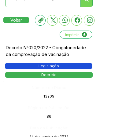
Voltar
Imprimir
Decreto N°020/2022 - Obrigatoriedade
da comprovação de vacinação
Legislação
Decreto
Número do Diário:
13209
Página da Publicação:
86
Data da Publicação:
24 de janeiro de 2022