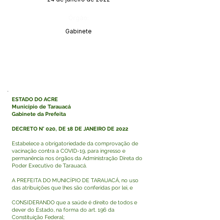
Órgão:
Gabinete
ESTADO DO ACRE
Município de Tarauacá
Gabinete da Prefeita
DECRETO N° 020, DE 18 DE JANEIRO DE 2022
Estabelece a obrigatoriedade da comprovação de
vacinação contra a COVID-19, para ingresso e
permanência nos órgãos da Administração Direta do
Poder Executivo de Tarauacá.
A PREFEITA DO MUNICÍPIO DE TARAUACÁ, no uso
das atribuições que lhes são conferidas por lei, e
CONSIDERANDO que a saúde é direito de todos e
dever do Estado, na forma do art. 196 da
Constituição Federal;