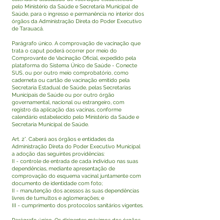
pelo Ministério da Saúde e Secretaria Municipal de
Saúde, para o ingresso e permanência no interior dos
órgãos da Administração Direta do Poder Executivo
de Tarauacá.
Parágrafo único. A comprovação de vacinação que
trata o caput poderá ocorrer por meio do
Comprovante de Vacinação Oficial, expedido pela
plataforma do Sistema Único de Saúde - Conecte
SUS, ou por outro meio comprobatório, como
caderneta ou cartão de vacinação emitido pela
Secretaria Estadual de Saúde, pelas Secretarias
Municipais de Saúde ou por outro órgão
governamental, nacional ou estrangeiro, com
registro da aplicação das vacinas, conforme
calendário estabelecido pelo Ministério da Saúde e
Secretaria Municipal de Saúde.
Art. 2°. Caberá aos órgãos e entidades da
Administração Direta do Poder Executivo Municipal
a adoção das seguintes providências:
II - controle de entrada de cada indivíduo nas suas
dependências, mediante apresentação de
comprovação do esquema vacinal juntamente com
documento de identidade com foto;
II - manutenção dos acessos às suas dependências
livres de tumultos e aglomerações; e
III - cumprimento dos protocolos sanitários vigentes.