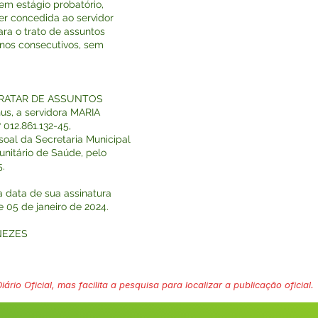
em estágio probatório,
ser concedida ao servidor
ara o trato de assuntos
 anos consecutivos, sem
 TRATAR DE ASSUNTOS
s, a servidora MARIA
12.861.132-45,
soal da Secretaria Municipal
nitário de Saúde, pelo
.
a data de sua assinatura
e 05 de janeiro de 2024.
NEZES
ário Oficial, mas facilita a pesquisa para localizar a publicação oficial.