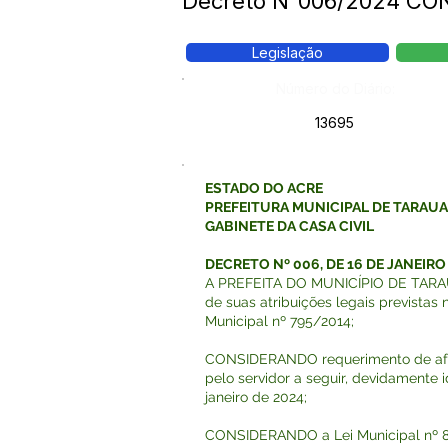
Decreto N°006/2024 CO
Legislação
Número do Diário:
13695
ESTADO DO ACRE
PREFEITURA MUNICIPAL DE TARAU
GABINETE DA CASA CIVIL
DECRETO Nº 006, DE 16 DE JANEIRO 
A PREFEITA DO MUNICÍPIO DE TARAU
de suas atribuições legais previstas 
Municipal nº 795/2014;
CONSIDERANDO requerimento de af
pelo servidor a seguir, devidamente 
janeiro de 2024;
CONSIDERANDO a Lei Municipal nº 8