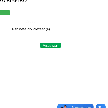
A RIBEIRO
Órgão:
Gabinete do Prefeito(a)
Visualizar