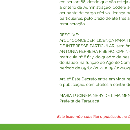
em seu art.88, desde que não esteja 
a critério da Administração, poderá 
ocupante de cargo efetivo, licença p
particulares, pelo prazo de até três
remuneração.
RESOLVE:
Art. 1º CONCEDER, LICENÇA PARA
DE INTERESSE PARTICULAR, sem ônu
ANTONIA FERREIRA RIBEIRO, CPF Nº 0
matricula nº 8.647, do quadro de pes
de Saúde, na função de Agente Comu
período de 05/01/2024 a 05/01/2025
Art. 2º Este Decreto entra em vigor n
e publicação, com efeitos a contar d
MARIA LUCINEIA NERY DE LIMA ME
Prefeita de Tarauacá
Este texto não substitui o publicado no Di