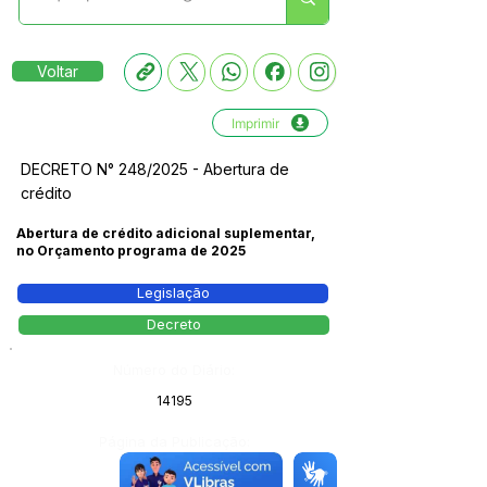
Voltar
Imprimir
DECRETO N° 248/2025 - Abertura de
crédito
Abertura de crédito adicional suplementar,
no Orçamento programa de 2025
Legislação
Decreto
Número do Diário:
14195
Página da Publicação:
232