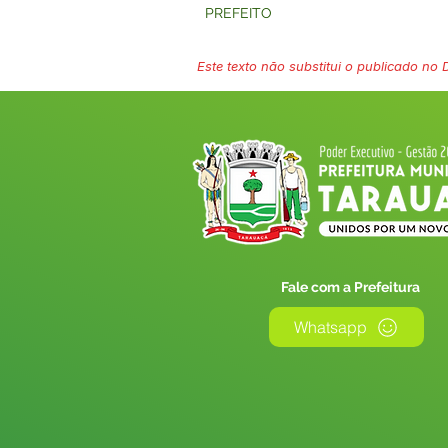
PREFEITO
Este texto não substitui o publicado no Di
Fale com a Prefeitura
Whatsapp