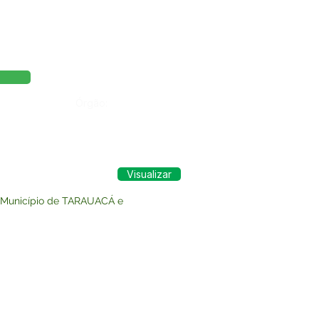
Órgão:
Visualizar
o Município de TARAUACÁ e