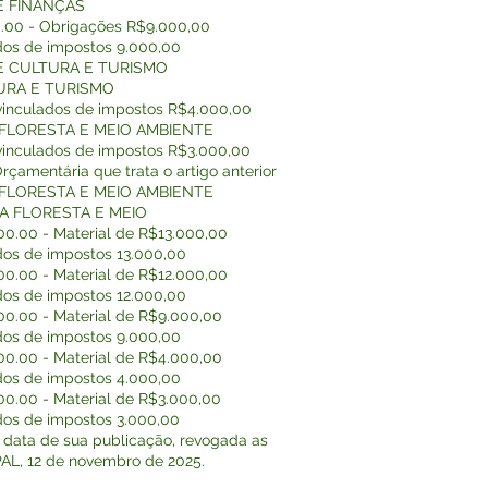
E FINANÇAS
00.00 - Obrigações R$9.000,00
dos de impostos 9.000,00
DE CULTURA E TURISMO
TURA E TURISMO
vinculados de impostos R$4.000,00
 FLORESTA E MEIO AMBIENTE
vinculados de impostos R$3.000,00
rçamentária que trata o artigo anterior
 FLORESTA E MEIO AMBIENTE
DA FLORESTA E MEIO
.00.00 - Material de R$13.000,00
dos de impostos 13.000,00
.00.00 - Material de R$12.000,00
dos de impostos 12.000,00
.00.00 - Material de R$9.000,00
dos de impostos 9.000,00
.00.00 - Material de R$4.000,00
dos de impostos 4.000,00
.00.00 - Material de R$3.000,00
dos de impostos 3.000,00
a data de sua publicação, revogada as
L, 12 de novembro de 2025.