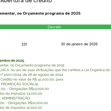
Abertura de crédito
plementar, no Orçamento programa de 2025
Decreto
Página da Publicação:
Data da Publicação:
30 de janeiro de 2026
231
embro de 2025.
ementar, no Orçamento programa de 2025
Á, no uso de suas atribuições que lhe confere a Lei Orgânica d
nº 1100/2024, de 28 de agosto de 2024.
o Crédito no valor de R$ 41.000,00, para
DE PROMOÇÃO SOCIALAL
.00.00 - Obrigações R$13.000,00
dos de impostos 13.000,00
DE ADMINISTRAÇÃO
00.00 - Obrigações R$12.000,00
dos de impostos 12.000,00