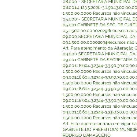
08.000 - SECRETARIA MUNICIPAL D
08.001.4.123.5.2026-3.1.90.13.00.00.
1.500.00.0000 Recursos não vincula
05.000 - SECRETARIA MUNICIPAL 
05.001 GABINETE DA SEC. DE CUL
05.1.500.00.00002029Recursos não 
09.000 SECRETARIA MUNICIPAL DA
09.1.500.00.00002034Recursos não 
Art. Para atendimento da Alteração O
09.000 SECRETARIA MUNICIPAL DA
09.001 GABINETE DA SECRETARIA 
09.001.18.604.3.2344-3.3.90.30.00.00
1.500.00.0000 Recursos não vincula
09.001.18.604.3.2344-3.3.90.30.00.00
1.500.00.0000 Recursos não vincula
09.001.18.604.3.2344-3.3.90.30.00.00
1.500.00.0000 Recursos não vincula
09.001.18.604.3.2344-3.3.90.30.00.00
1.500.00.0000 Recursos não vincula
09.001.18.604.3.2344-3.3.90.30.00.00
1.500.00.0000 Recursos não vincula
Art. Este decreto entrará em vigor n
GABINETE DO PREFEITO(A) MUNICIPA
RODRIGO DAMASCENO