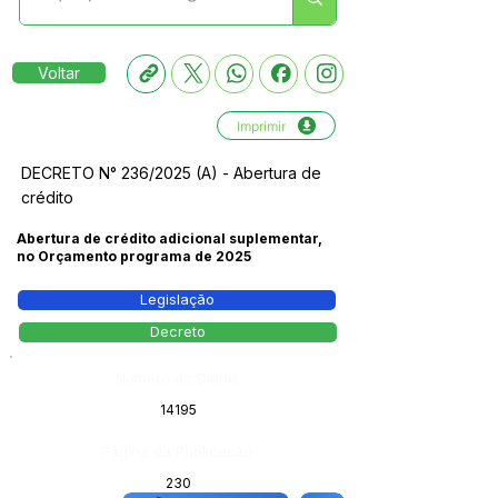
Voltar
Imprimir
DECRETO N° 236/2025 (A) - Abertura de
crédito
Abertura de crédito adicional suplementar,
no Orçamento programa de 2025
Legislação
Decreto
Número do Diário:
14195
Página da Publicação:
230