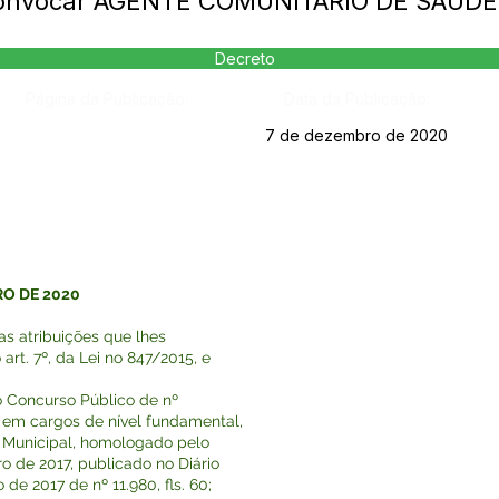
 Convocar AGENTE COMUNITÁRIO DE SAÚDE
Decreto
Página da Publicação:
Data da Publicação:
7 de dezembro de 2020
RO DE 2020
 atribuições que lhes
art. 7º, da Lei no 847/2015, e
do Concurso Público de nº
 em cargos de nível fundamental,
o Municipal, homologado pelo
ro de 2017, publicado no Diário
 de 2017 de nº 11.980, fls. 60;