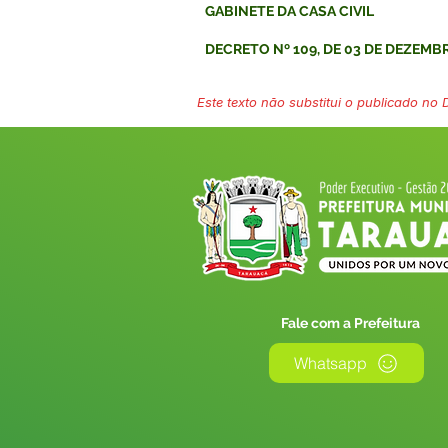
GABINETE DA CASA CIVIL
DECRETO Nº 109, DE 03 DE DEZEMB
Este texto não substitui o publicado no Di
Fale com a Prefeitura
Whatsapp