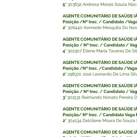
5°
303632 Andresa Morais Souza Não
AGENTE COMUNITÁRIO DE SAÚDE (ÁR
Posição /Nº Insc. / Candidato /Vaga
2°
306440 Kennede Mesquita Do Nas
AGENTE COMUNITÁRIO DE SAÚDE (ÁR
Posição / Nº Insc. / Candidato / Vag
4°
302307 Eliene Maria Tavares Da S
AGENTE COMUNITÁRIO DE SAÚDE (Á
Posição /Nº Insc. /Candidato /Vaga 
2°
298372 José Leonardo De Lima Sil
AGENTE COMUNITÁRIO DE SAÚDE (ÁR
Posição / Nº Insc. / Candidato / Vag
3°
301531 Raimundo Nonato Pereira 
AGENTE COMUNITÁRIO DE SAÚDE (Á
Posição/ Nº Insc. / Candidato Vaga P
2°
304134 Delcilene Moura De Souza
AGENTE COMUNITÁRIO DE SAÚDE (ÁR