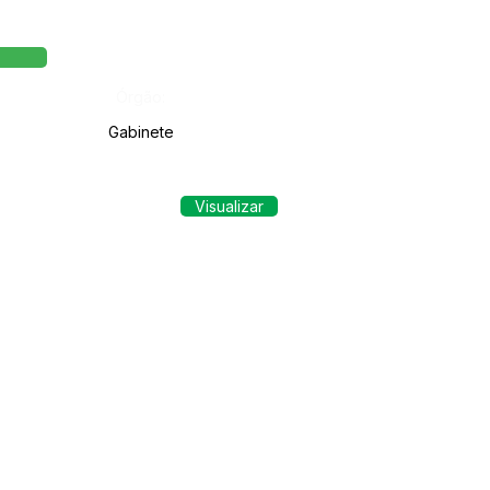
Órgão:
Gabinete
Visualizar