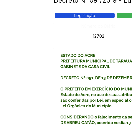
Decreto N° 091/2019 - Luto
Legislação
Número do Diário:
12702
ESTADO DO ACRE
PREFEITURA MUNICIPAL DE TARAU
GABINETE DA CASA CIVIL
DECRETO Nº 091, DE 13 DE DEZEMBR
O PREFEITO EM EXERCÍCIO DO MUNI
Estado do Acre, no uso de suas atribu
são conferidas por Lei, em especial o a
Lei Orgânica do Município;
CONSIDERANDO o falecimento da s
DE ABREU CATÃO, ocorrido no dia 13