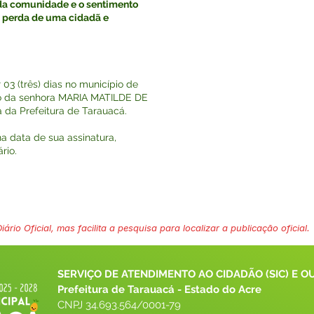
 comunidade e o sentimento
a perda de uma cidadã e
r 03 (três) dias no município de
to da senhora MARIA MATILDE DE
da Prefeitura de Tarauacá.
na data de sua assinatura,
rio.
ário Oficial, mas facilita a pesquisa para localizar a publicação oficial.
SERVIÇO DE ATENDIMENTO AO CIDADÃO (SIC) E O
Prefeitura de Tarauacá - Estado do Acre
CNPJ 
34.693.564/0001-79