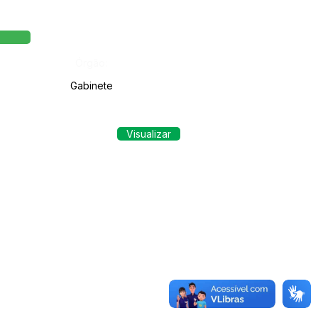
Órgão:
Gabinete
Visualizar