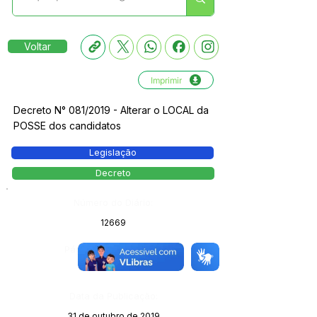
Voltar
Imprimir
Decreto N° 081/2019 - Alterar o LOCAL da
POSSE dos candidatos
Legislação
Decreto
Número do Diário:
12669
Página da Publicação:
Data da Publicação:
31 de outubro de 2019