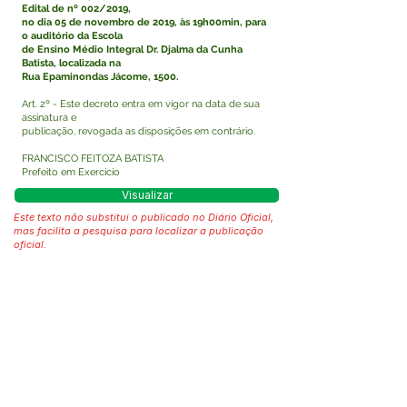
Edital de nº 002/2019,
no dia 05 de novembro de 2019, às 19h00min, para
o auditório da Escola
de Ensino Médio Integral Dr. Djalma da Cunha
Batista, localizada na
Rua Epaminondas Jácome, 1500.
Art. 2º - Este decreto entra em vigor na data de sua
assinatura e
publicação, revogada as disposições em contrário.
FRANCISCO FEITOZA BATISTA
Prefeito em Exercício
Visualizar
Este texto não substitui o publicado no Diário Oficial,
mas facilita a pesquisa para localizar a publicação
oficial.
Fale com a Prefeitura