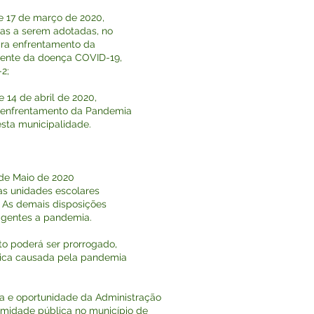
e 17 de março de 2020,
as a serem adotadas, no
ara enfrentamento da
rente da doença COVID-19,
2;
e 14 de abril de 2020,
 enfrentamento da Pandemia
sta municipalidade.
 de Maio de 2020
as unidades escolares
. As demais disposições
igentes a pandemia.
to poderá ser prorrogado,
gica causada pela pandemia
cia e oportunidade da Administração
amidade pública no município de