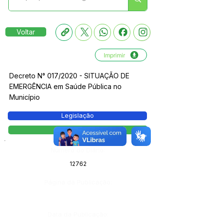
Voltar
Imprimir
Decreto N° 017/2020 - SITUAÇÃO DE
EMERGÊNCIA em Saúde Pública no
Município
Legislação
Decreto
Número do Diário:
12762
Página da Publicação:
Data da Publicação: