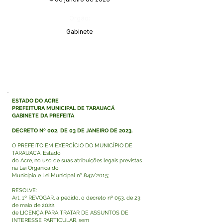
Órgão:
Gabinete
ESTADO DO ACRE
PREFEITURA MUNICIPAL DE TARAUACÁ
GABINETE DA PREFEITA
DECRETO Nº 002, DE 03 DE JANEIRO DE 2023.
O PREFEITO EM EXERCÍCIO DO MUNICÍPIO DE
TARAUACÁ, Estado
do Acre, no uso de suas atribuições legais previstas
na Lei Orgânica do
Município e Lei Municipal nº 847/2015;
RESOLVE:
Art. 1º REVOGAR, a pedido, o decreto nº 053, de 23
de maio de 2022,
de LICENÇA PARA TRATAR DE ASSUNTOS DE
INTERESSE PARTICULAR, sem